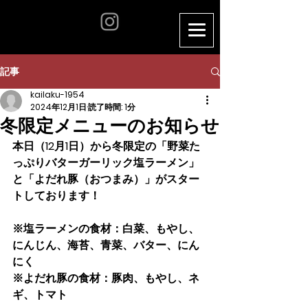
記事
kailaku-1954
2024年12月1日
読了時間: 1分
冬限定メニューのお知らせ
本日（12月1日）から冬限定の「野菜た
っぷりバターガーリック塩ラーメン」
と「よだれ豚（おつまみ）」がスター
トしております！
※塩ラーメンの食材：白菜、もやし、
にんじん、海苔、青菜、バター、にん
にく
※よだれ豚の食材：豚肉、もやし、ネ
ギ、トマト