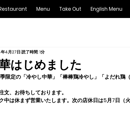
Restaurant
Menu
Take Out
English Menu
4年4月27日
読了時間: 1分
華はじめました
り夏季限定の「冷やし中華」「棒棒鶏冷やし」「よだれ鶏
。
注文、お待ちしております。
ク中は休まず営業いたします。次の店休日は5月7日（