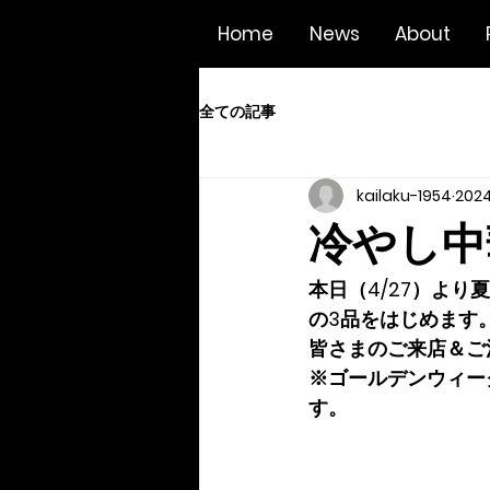
Home
News
About
全ての記事
kailaku-1954
202
冷やし中
本日（4/27）よ
の3品をはじめます
皆さまのご来店＆ご
※ゴールデンウィー
す。