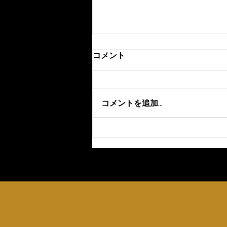
コメント
コメントを追加…
8月の開楽チャッピーセット