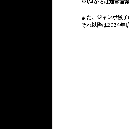
※1/4からは通常営
また、ジャンボ餃子の
それ以降は2024年