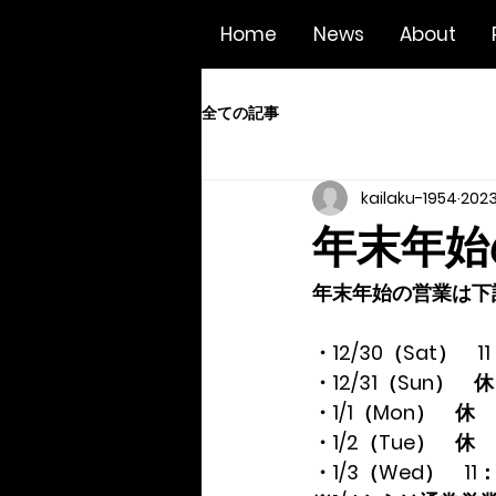
Home
News
About
全ての記事
kailaku-1954
202
年末年始
年末年始の営業は下
・12/30（Sat）　
・12/31（Sun）　休
・1/1（Mon）　休
・1/2（Tue）　休
・1/3（Wed）　11