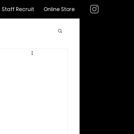
Staff Recruit
Online Store