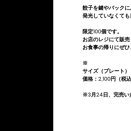
餃子を鍵やバックに
発光していなくても
限定100個です。
お店のレジにて販売
お食事の帰りにぜひ
※
サイズ（プレート）：
価格：2,100円（税
※3月24日、完売