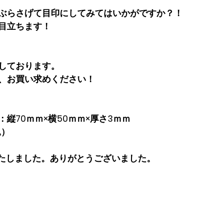
ぶらさげて目印にしてみてはいかがですか？！
目立ちます！
しております。
、お買い求めください！
縦70ｍｍ×横50ｍｍ×厚さ3ｍｍ
込）
いたしました。ありがとうございました。