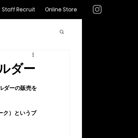
Staff Recruit
Online Store
ルダー
ルダーの販売を
リーク）というブ