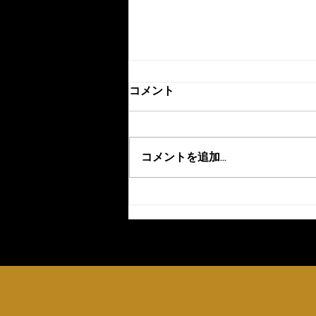
コメント
コメントを追加…
8月の開楽チャッピーセット