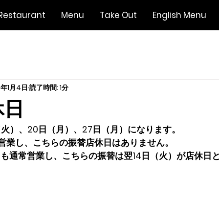
Restaurant
Menu
Take Out
English Menu
5年1月4日
読了時間: 1分
休日
（火）、20日（月）、27日（月）になります。
常営業し、こちらの振替店休日はありません。
月）も通常営業し、こちらの振替は翌14日（火）が店休日