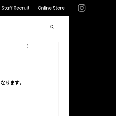
Staff Recruit
Online Store
となります。