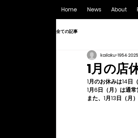
Home
News
About
全ての記事
kailaku-1954
202
1月の店
1月のお休みは14日
1月6日（月）は通
また、1月13日（