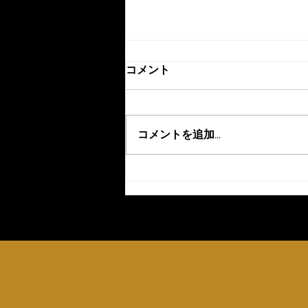
コメント
コメントを追加…
8月の開楽チャッピーセット