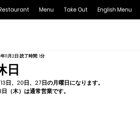
Restaurant
Menu
Take Out
English Menu
3年11月2日
読了時間: 1分
休日
、13日、20日、27日の月曜日になります。
23日（木）は通常営業です。