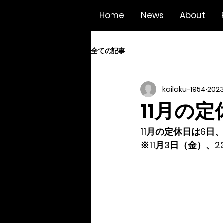
Home
News
About
全ての記事
kailaku-1954
202
11月の定
11月の定休日は6日
※11月3日（金）、