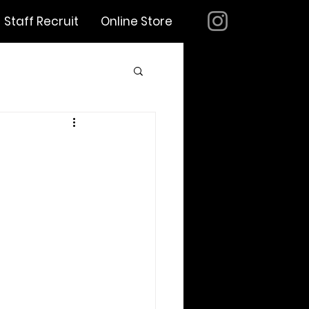
Staff Recruit
Online Store