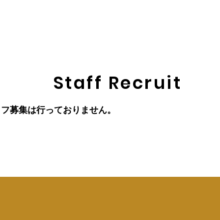
Restaurant
Menu
Take Out
English Menu
Staff Recruit
ッフ募集は行っておりません。