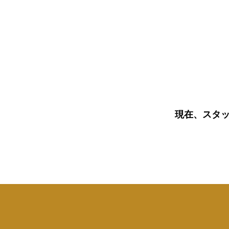
Home
News
About
​現在、スタ