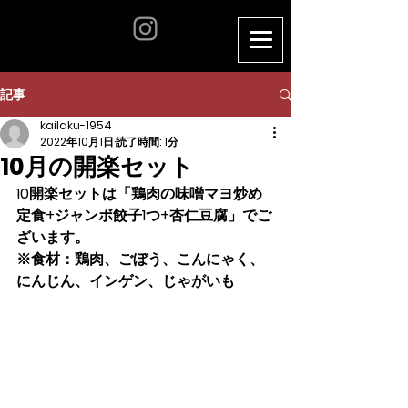
記事
kailaku-1954
2022年10月1日
読了時間: 1分
10月の開楽セット
10開楽セットは「鶏肉の味噌マヨ炒め
定食+ジャンボ餃子1つ+杏仁豆腐」でご
ざいます。
※食材：鶏肉、ごぼう、こんにゃく、
にんじん、インゲン、じゃがいも