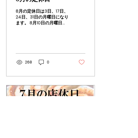
8月の定休日は3日、17日、
24日、31日の月曜日になり
ます。 8月10日の月曜日は
お盆期間中なので、通常営
業いたします。（振替休日
はありません。） 皆さまの
ご来店、おまちしておりま
す。
268
0