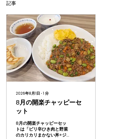
記事
2026年8月1日
∙
1
分
8月の開楽チャッピーセ
ット
8月の開楽チャッピーセッ
トは「ピリ辛ひき肉と野菜
のカリカリまかない丼+ジ