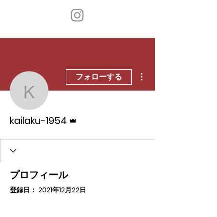
その他
フォローする
kailaku-1954
管理者
kailaku-1954
プロフィール
登録日： 2021年12月22日